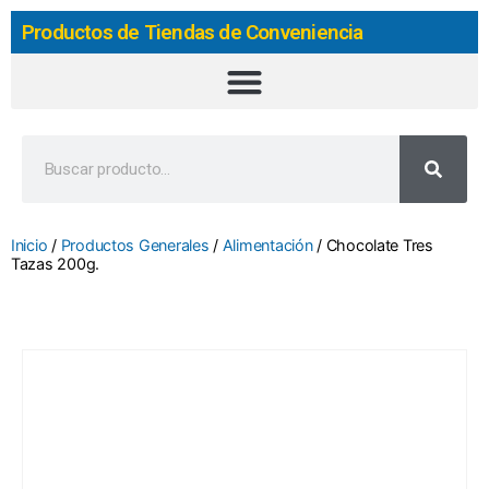
Productos de Tiendas de Conveniencia
Inicio
/
Productos Generales
/
Alimentación
/ Chocolate Tres
Tazas 200g.