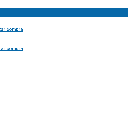
izar compra
izar compra