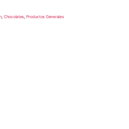
n
,
Chocolates
,
Productos Generales