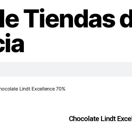
de Tiendas 
ia
hocolate Lindt Excellence 70%
Chocolate Lindt Exce