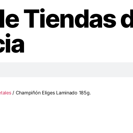
de Tiendas 
ia
tales
/ Champiñón Eliges Laminado 185g.