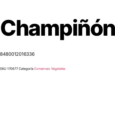
Champiñón 
8480012016336
SKU
170677
Categoría
Conservas Vegetales