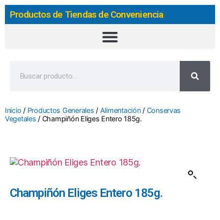
Productos de Tiendas de Conveniencia
Inicio
/
Productos Generales
/
Alimentación
/
Conservas
Vegetales
/ Champiñón Eliges Entero 185g.
Champiñón Eliges Entero 185g.