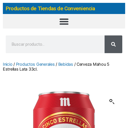
Productos de Tiendas de Conveniencia
Inicio
/
Productos Generales
/
Bebidas
/ Cerveza Mahou 5
Estrellas Lata 33cl.