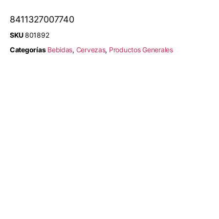
8411327007740
SKU
801892
Categorías
Bebidas
,
Cervezas
,
Productos Generales