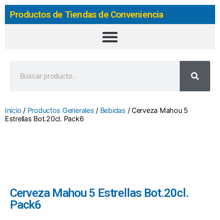
Productos de Tiendas de Conveniencia
Inicio
/
Productos Generales
/
Bebidas
/ Cerveza Mahou 5
Estrellas Bot.20cl. Pack6
Cerveza Mahou 5 Estrellas Bot.20cl.
Pack6