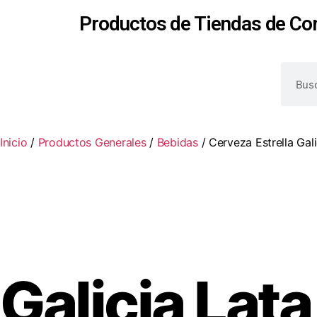
Productos de Tiendas de Co
Inicio
/
Productos Generales
/
Bebidas
/ Cerveza Estrella Gali
Galicia Lata