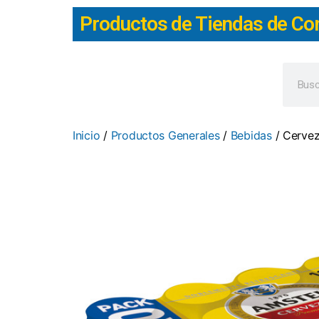
Productos de Tiendas de Co
Inicio
/
Productos Generales
/
Bebidas
/ Cervez