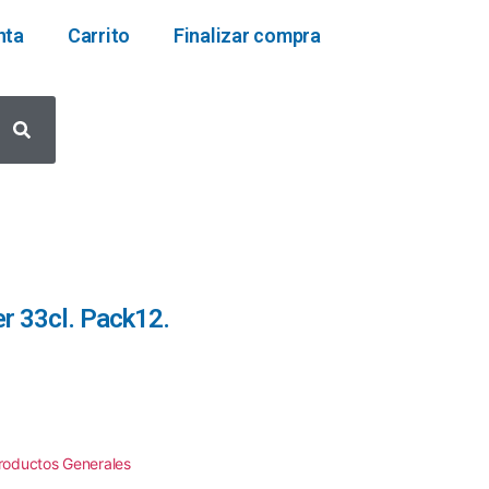
nta
Carrito
Finalizar compra
r 33cl. Pack12.
roductos Generales