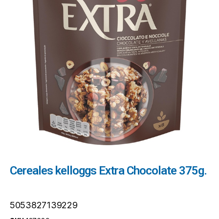
Cereales kelloggs Extra Chocolate 375g.
5053827139229