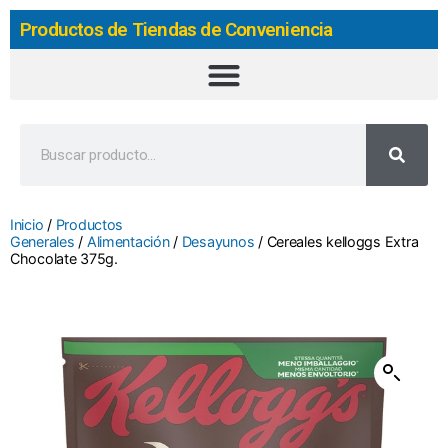
Productos de Tiendas de Conveniencia
Inicio
/
Productos
Generales
/
Alimentación
/
Desayunos
/ Cereales kelloggs Extra
Chocolate 375g.