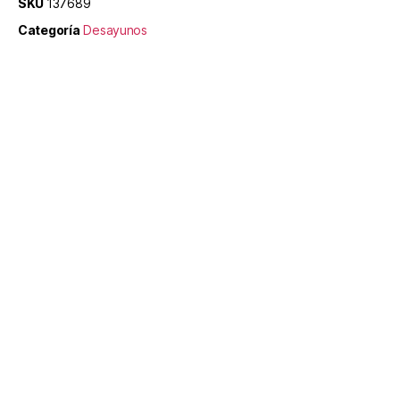
SKU
137689
Categoría
Desayunos