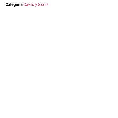
Categoría
Cavas y Sidras