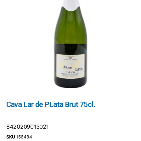
Cava Lar de PLata Brut 75cl.
8420209013021
SKU
156484