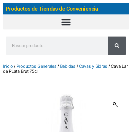
Productos de Tiendas de Conveniencia
Inicio
/
Productos Generales
/
Bebidas
/
Cavas y Sidras
/ Cava Lar
de PLata Brut 75cl.