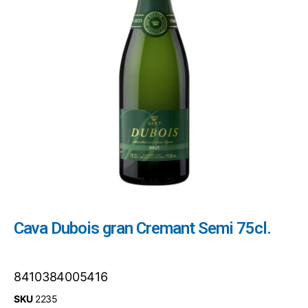
Cava Dubois gran Cremant Semi 75cl.
8410384005416
SKU
2235