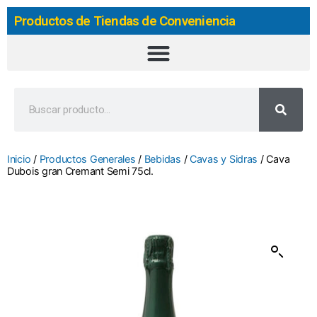
Productos de Tiendas de Conveniencia
Inicio
/
Productos Generales
/
Bebidas
/
Cavas y Sidras
/ Cava
Dubois gran Cremant Semi 75cl.