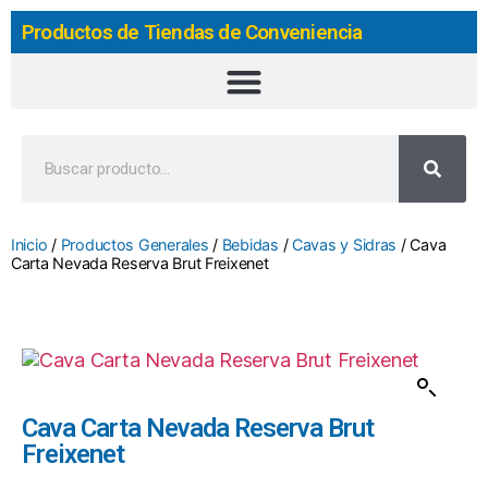
Productos de Tiendas de Conveniencia
Inicio
/
Productos Generales
/
Bebidas
/
Cavas y Sidras
/ Cava
Carta Nevada Reserva Brut Freixenet
Cava Carta Nevada Reserva Brut
Freixenet