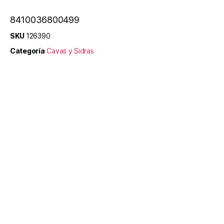
8410036800499
SKU
126390
Categoría
Cavas y Sidras