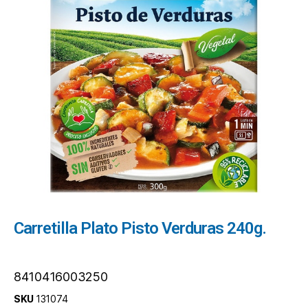
Carretilla Plato Pisto Verduras 240g.
8410416003250
SKU
131074