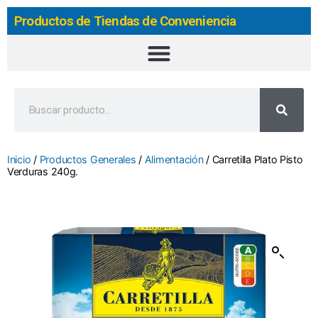
Productos de Tiendas de Conveniencia
Inicio
/
Productos Generales
/
Alimentación
/ Carretilla Plato Pisto
Verduras 240g.