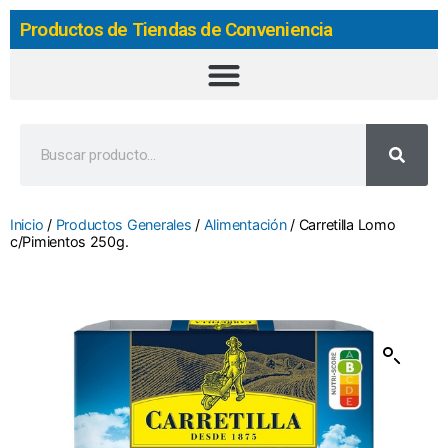
Productos de Tiendas de Conveniencia
Inicio
/
Productos Generales
/
Alimentación
/ Carretilla Lomo
c/Pimientos 250g.