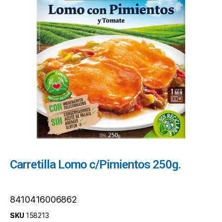
Carretilla Lomo c/Pimientos 250g.
8410416006862
SKU
158213