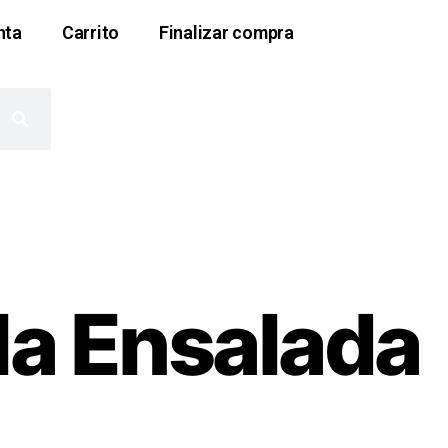
nta
Carrito
Finalizar compra
lla Ensalada