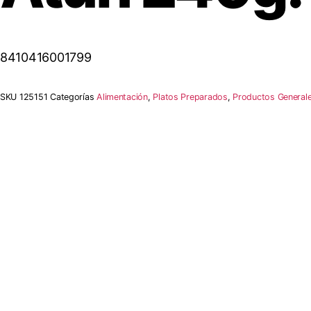
8410416001799
SKU
125151
Categorías
Alimentación
,
Platos Preparados
,
Productos General