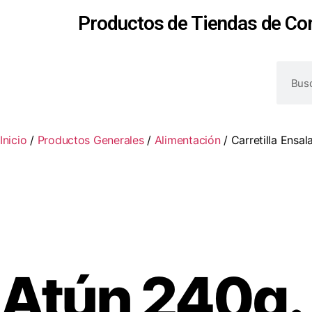
Productos de Tiendas de Co
Inicio
/
Productos Generales
/
Alimentación
/ Carretilla Ensa
Atún 240g.