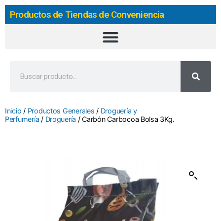
Productos de Tiendas de Conveniencia
Inicio
/
Productos Generales
/
Droguería y
Perfumería
/
Droguería
/ Carbón Carbocoa Bolsa 3Kg.