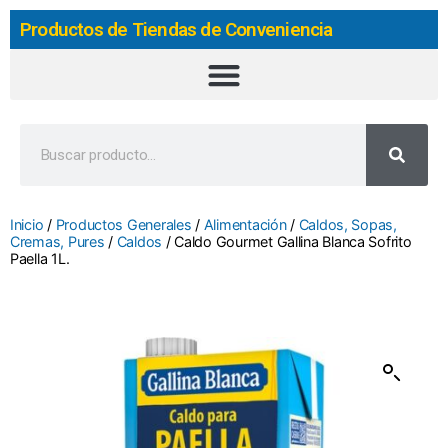
Productos de Tiendas de Conveniencia
Inicio
/
Productos Generales
/
Alimentación
/
Caldos, Sopas,
Cremas, Pures
/
Caldos
/ Caldo Gourmet Gallina Blanca Sofrito
Paella 1L.