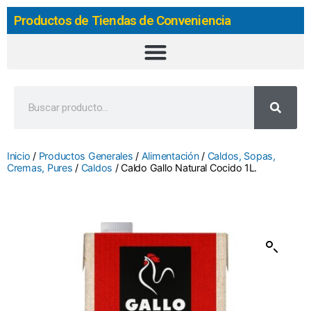
Productos de Tiendas de Conveniencia
Inicio
/
Productos Generales
/
Alimentación
/
Caldos, Sopas,
Cremas, Pures
/
Caldos
/ Caldo Gallo Natural Cocido 1L.