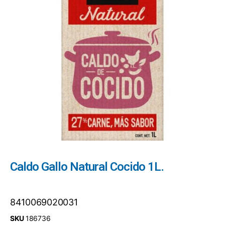
Caldo Gallo Natural Cocido 1L.
8410069020031
SKU
186736