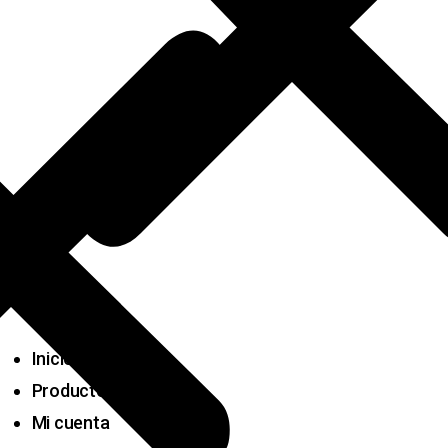
Inicio
Productos
Mi cuenta