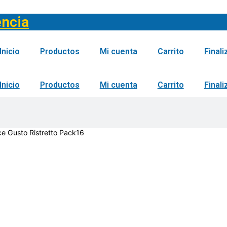
encia
Inicio
Productos
Mi cuenta
Carrito
Final
Inicio
Productos
Mi cuenta
Carrito
Final
ce Gusto Ristretto Pack16