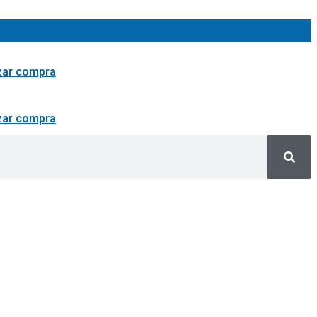
izar compra
izar compra