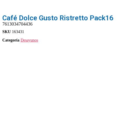
Café Dolce Gusto Ristretto Pack16
7613034704436
SKU
163431
Categoría
Desayunos