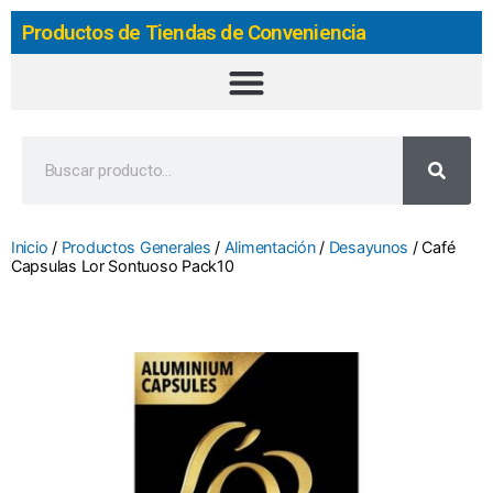
Productos de Tiendas de Conveniencia
Inicio
/
Productos Generales
/
Alimentación
/
Desayunos
/ Café
Capsulas Lor Sontuoso Pack10