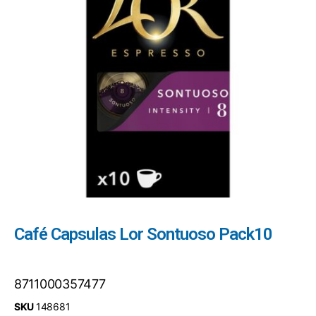
Café Capsulas Lor Sontuoso Pack10
8711000357477
SKU
148681