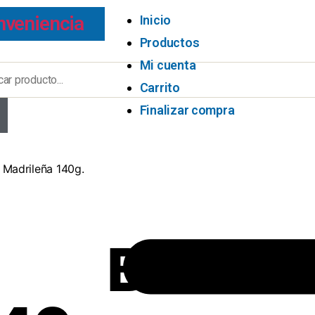
nveniencia
Inicio
Productos
Mi cuenta
Carrito
Finalizar compra
 Madrileña 140g.
Bolas 