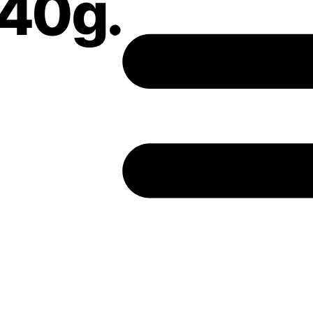
140g.