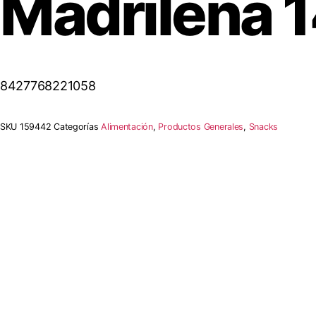
Madrileña 
8427768221058
SKU
159442
Categorías
Alimentación
,
Productos Generales
,
Snacks