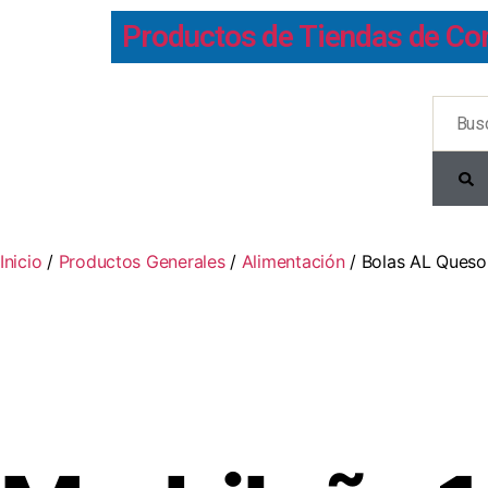
Productos de Tiendas de Co
Inicio
/
Productos Generales
/
Alimentación
/ Bolas AL Queso