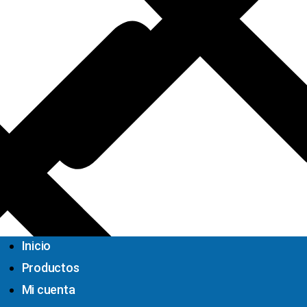
Inicio
Productos
Mi cuenta