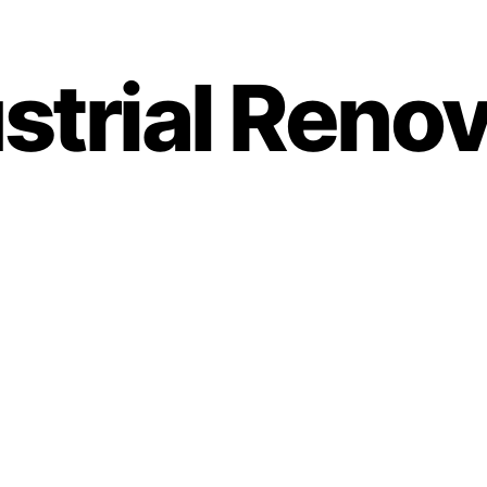
ustrial Ren