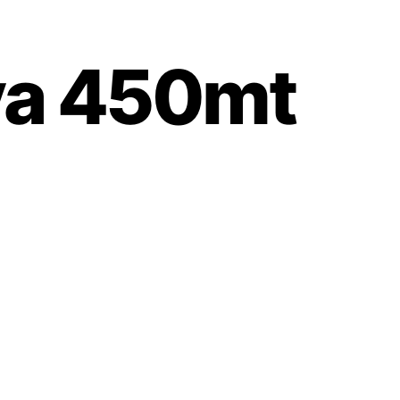
ova 450mt