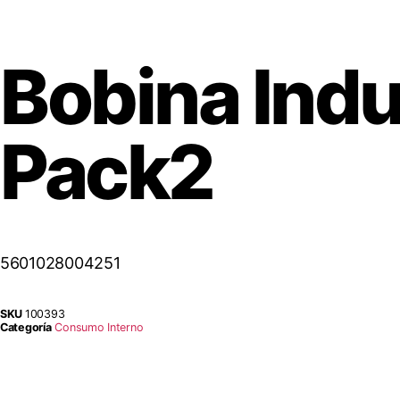
Bobina Ind
Pack2
5601028004251
SKU
100393
Categoría
Consumo Interno