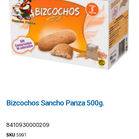
Bizcochos Sancho Panza 500g.
8410930000209
SKU
5991