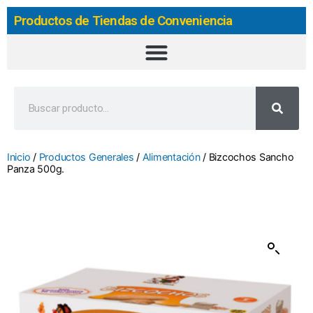
Productos de Tiendas de Conveniencia
Inicio
/
Productos Generales
/
Alimentación
/ Bizcochos Sancho
Panza 500g.