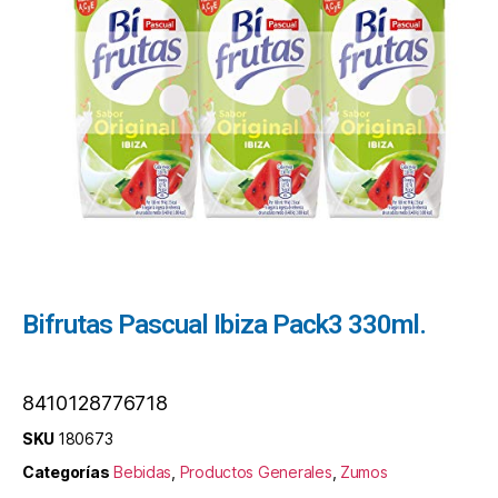
Bifrutas Pascual Ibiza Pack3 330ml.
8410128776718
SKU
180673
Categorías
Bebidas
,
Productos Generales
,
Zumos