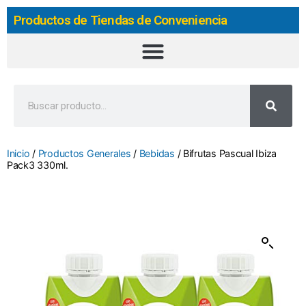
Productos de Tiendas de Conveniencia
Inicio
/
Productos Generales
/
Bebidas
/ Bifrutas Pascual Ibiza
Pack3 330ml.