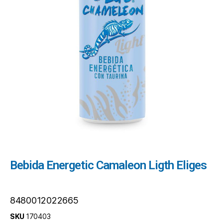
Bebida Energetic Camaleon Ligth Eliges
8480012022665
SKU
170403