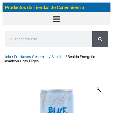
Productos de Tiendas de Conveniencia
Inicio
/
Productos Generales
/
Bebidas
/ Bebida Energetic
Camaleon Ligth Eliges