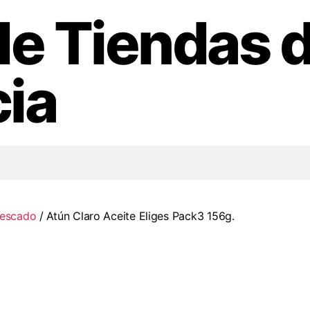
de Tiendas 
ia
Pescado
/ Atún Claro Aceite Eliges Pack3 156g.