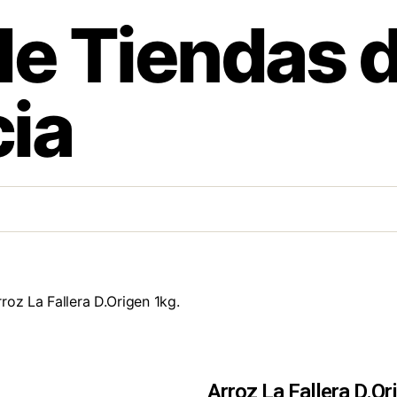
de Tiendas 
ia
roz La Fallera D.Origen 1kg.
Arroz La Fallera D.Or