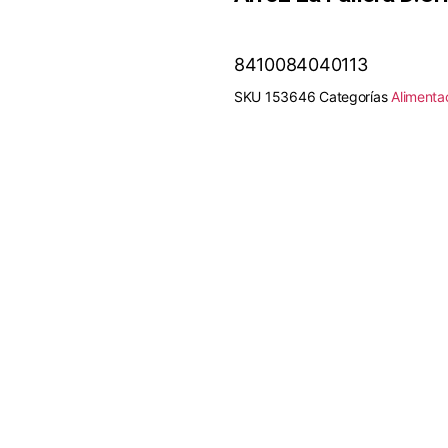
8410084040113
SKU
153646
Categorías
Alimenta