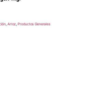
ción
,
Arroz
,
Productos Generales