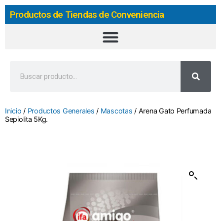
Productos de Tiendas de Conveniencia
Inicio
/
Productos Generales
/
Mascotas
/ Arena Gato Perfumada
Sepiolita 5Kg.