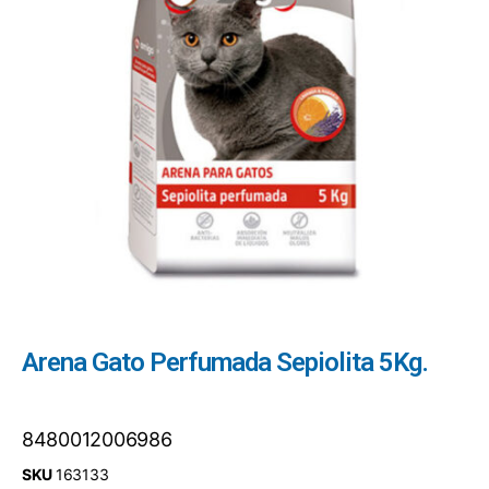
Arena Gato Perfumada Sepiolita 5Kg.
8480012006986
SKU
163133