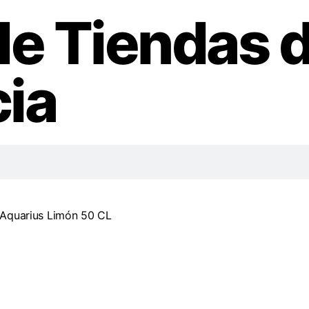
de Tiendas 
ia
 Aquarius Limón 50 CL