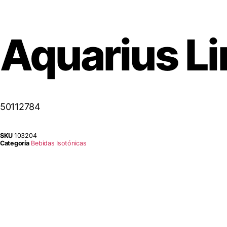
Aquarius L
50112784
SKU
103204
Categoría
Bebidas Isotónicas