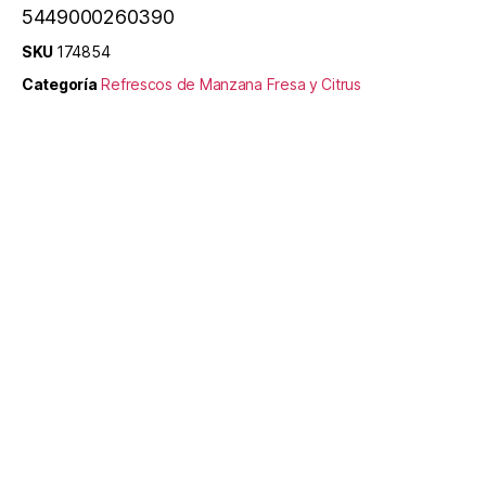
5449000260390
SKU
174854
Categoría
Refrescos de Manzana Fresa y Citrus