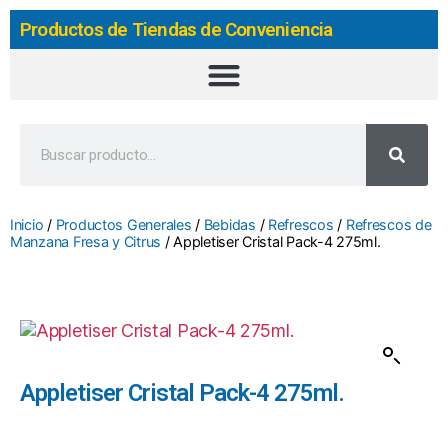
Productos de Tiendas de Conveniencia
Inicio
/
Productos Generales
/
Bebidas
/
Refrescos
/
Refrescos de
Manzana Fresa y Citrus
/ Appletiser Cristal Pack-4 275ml.
Appletiser Cristal Pack-4 275ml.