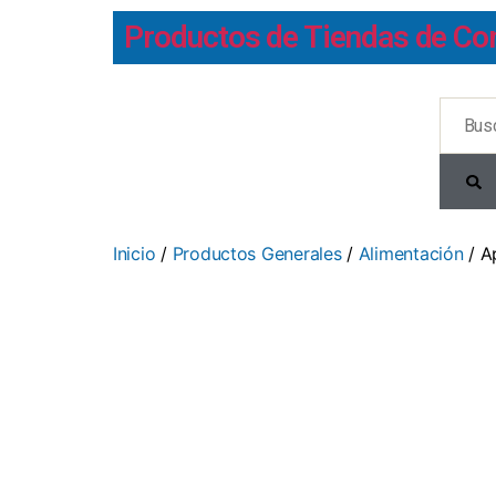
Productos de Tiendas de Co
Inicio
/
Productos Generales
/
Alimentación
/ A