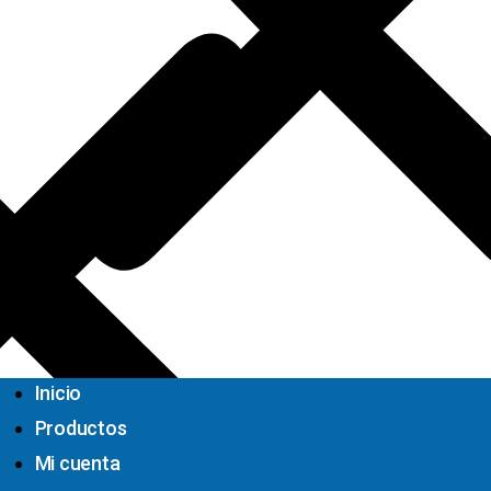
Inicio
Productos
Mi cuenta