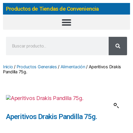
Productos de Tiendas de Conveniencia
Inicio
/
Productos Generales
/
Alimentación
/ Aperitivos Drakis
Pandilla 75g.
Aperitivos Drakis Pandilla 75g.