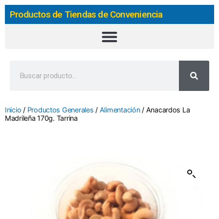
Productos de Tiendas de Conveniencia
Inicio
/
Productos Generales
/
Alimentación
/ Anacardos La
Madrileña 170g. Tarrina