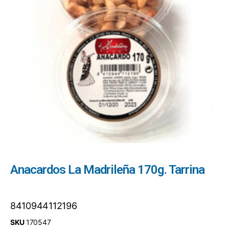
Anacardos La Madrileña 170g. Tarrina
8410944112196
SKU
170547