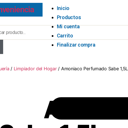
nveniencia
Inicio
Productos
Mi cuenta
Carrito
Finalizar compra
uería
/
Limpiador del Hogar
/ Amoniaco Perfumado Sabe 1,5L
Amoni