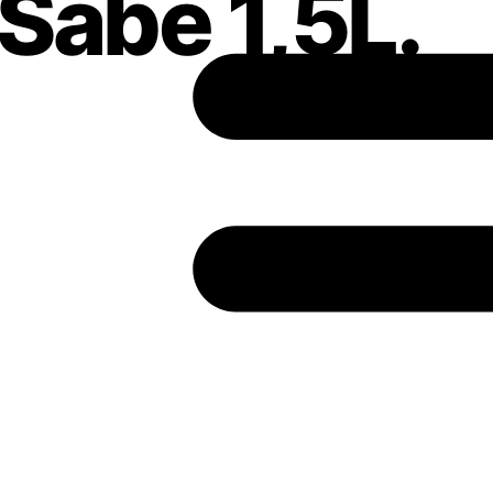
Sabe 1,5L.