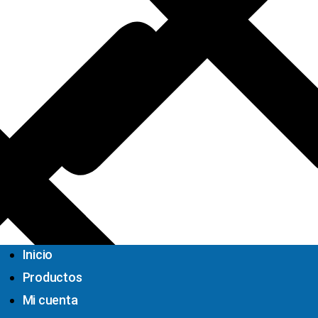
Inicio
Productos
Mi cuenta