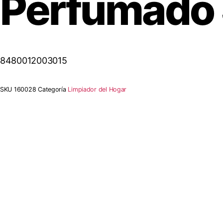
Perfumado 
8480012003015
SKU
160028
Categoría
Limpiador del Hogar