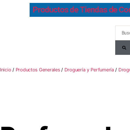
Productos de Tiendas de Co
Inicio
/
Productos Generales
/
Droguería y Perfumería
/
Drog