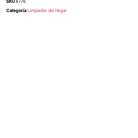
SKU
8776
Categoría
Limpiador del Hogar