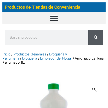
Productos de Tiendas de Conveniencia
Inicio
/
Productos Generales
/
Droguería y
Perfumería
/
Droguería
/
Limpiador del Hogar
/ Amoniaco La Tuna
Perfumado 1L.