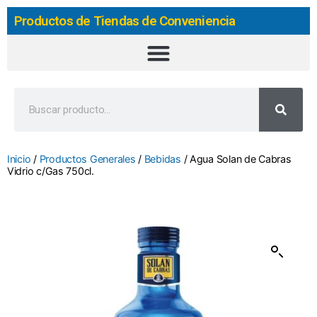
Productos de Tiendas de Conveniencia
Inicio
/
Productos Generales
/
Bebidas
/ Agua Solan de Cabras
Vidrio c/Gas 750cl.