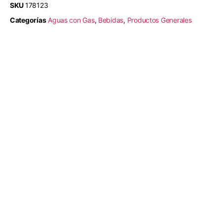
SKU
178123
Categorías
Aguas con Gas
,
Bebidas
,
Productos Generales