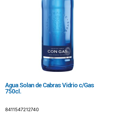
Agua Solan de Cabras Vidrio c/Gas
750cl.
8411547212740