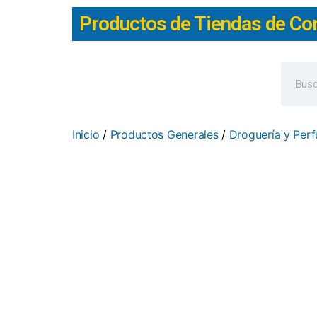
Productos de Tiendas de Co
Inicio
/
Productos Generales
/
Droguería y Per