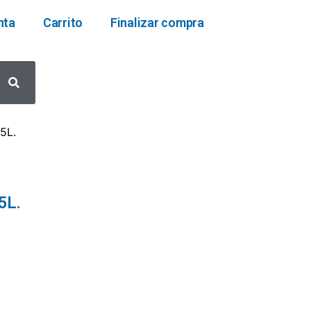
nta
Carrito
Finalizar compra
5L.
5L.