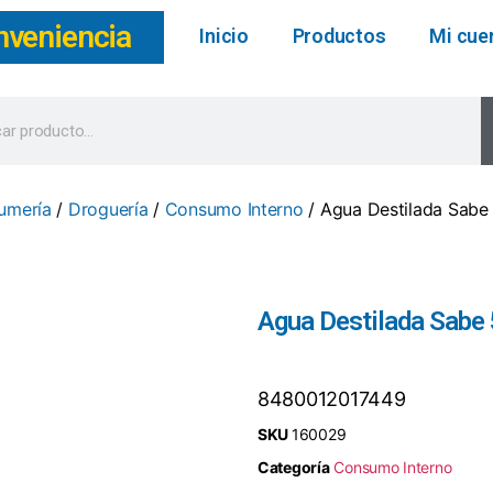
nveniencia
Inicio
Productos
Mi cue
fumería
/
Droguería
/
Consumo Interno
/ Agua Destilada Sabe 
Agua Destilada Sabe 
8480012017449
SKU
160029
Categoría
Consumo Interno