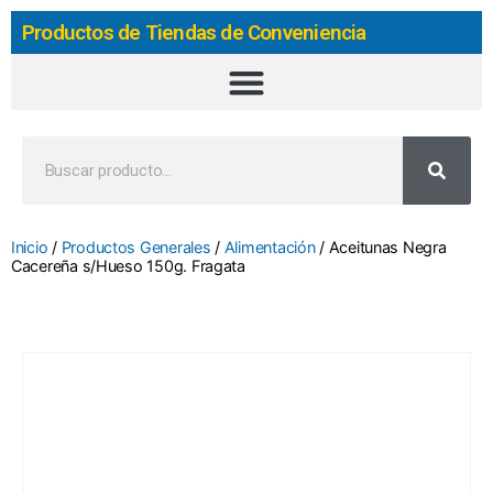
Productos de Tiendas de Conveniencia
Inicio
/
Productos Generales
/
Alimentación
/ Aceitunas Negra
Cacereña s/Hueso 150g. Fragata