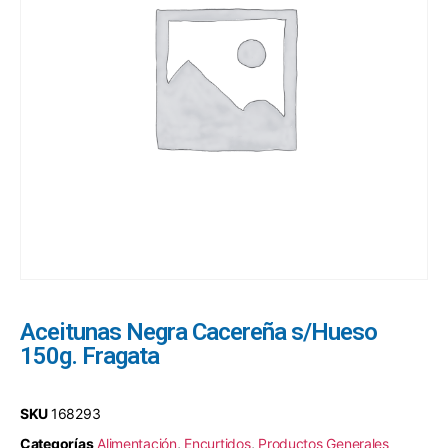
Aceitunas Negra Cacereña s/Hueso
150g. Fragata
SKU
168293
Categorías
Alimentación
,
Encurtidos
,
Productos Generales