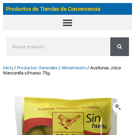
Productos de Tiendas de Conveniencia
Inicio
/
Productos Generales
/
Alimentación
/ Aceitunas Jolca
Manzanilla s/Hueso 75g.