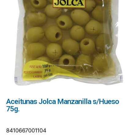
Aceitunas Jolca Manzanilla s/Hueso
75g.
8410667001104